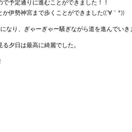
ので予定通りに進むことができました！！
伊勢神宮まで歩くことができました((´∀｀*))
裸になり、ぎゃーぎゃー騒ぎながら道を進んでいき
見る夕日は最高に綺麗でした。
！