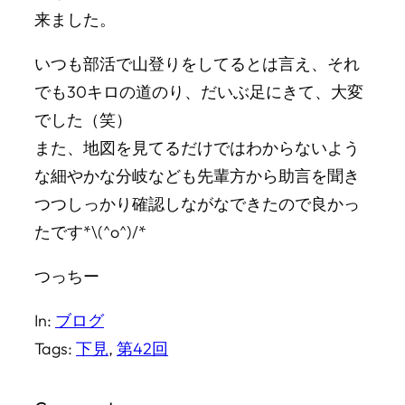
来ました。
いつも部活で山登りをしてるとは言え、それ
でも30キロの道のり、だいぶ足にきて、大変
でした（笑）
また、地図を見てるだけではわからないよう
な細やかな分岐なども先輩方から助言を聞き
つつしっかり確認しながなできたので良かっ
たです*\(^o^)/*
つっちー
In:
ブログ
Tags:
下見
, 
第42回