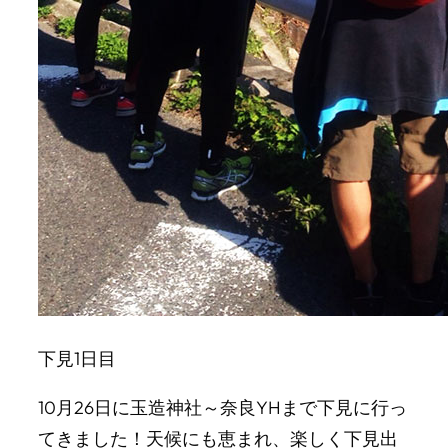
下見1日目
10月26日に玉造神社～奈良YHまで下見に行っ
てきました！天候にも恵まれ、楽しく下見出