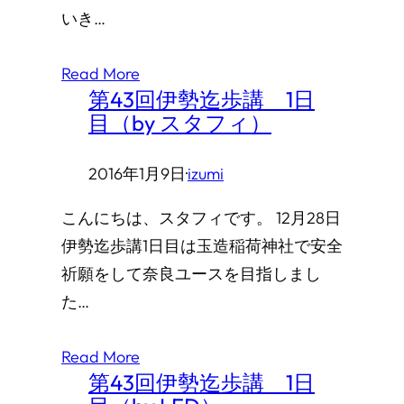
いき…
Read More
第43回伊勢迄歩講 1日
目（by スタフィ）
2016年1月9日
·
izumi
こんにちは、スタフィです。 12月28日
伊勢迄歩講1日目は玉造稲荷神社で安全
祈願をして奈良ユースを目指しまし
た…
Read More
第43回伊勢迄歩講 1日