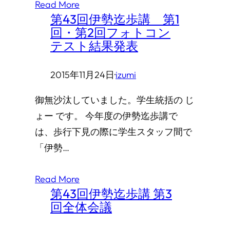
Read More
第43回伊勢迄歩講 第1
回・第2回フォトコン
テスト結果発表
2015年11月24日
·
izumi
御無沙汰していました。学生統括の じ
ょー です。 今年度の伊勢迄歩講で
は、歩行下見の際に学生スタッフ間で
「伊勢…
Read More
第43回伊勢迄歩講 第3
回全体会議