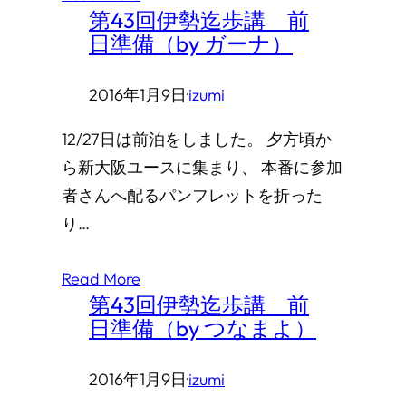
第43回伊勢迄歩講 前
日準備（by ガーナ）
2016年1月9日
·
izumi
12/27日は前泊をしました。 夕方頃か
ら新大阪ユースに集まり、 本番に参加
者さんへ配るパンフレットを折った
り…
Read More
第43回伊勢迄歩講 前
日準備（by つなまよ）
2016年1月9日
·
izumi