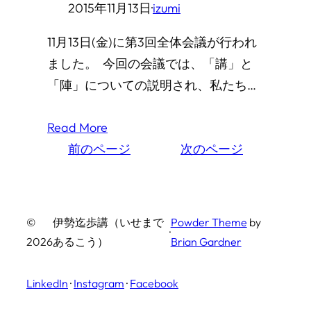
2015年11月13日
·
izumi
11月13日(金)に第3回全体会議が行われ
ました。 今回の会議では、「講」と
「陣」についての説明され、私たち…
Read More
前のページ
次のページ
©
伊勢迄歩講（いせまで
Powder Theme
by
·
2026
あるこう）
Brian Gardner
LinkedIn
·
Instagram
·
Facebook