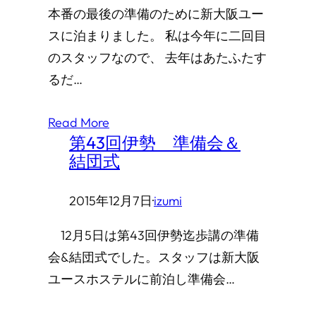
本番の最後の準備のために新大阪ユー
スに泊まりました。 私は今年に二回目
のスタッフなので、 去年はあたふたす
るだ…
Read More
第43回伊勢 準備会＆
結団式
2015年12月7日
·
izumi
12月5日は第43回伊勢迄歩講の準備
会&結団式でした。スタッフは新大阪
ユースホステルに前泊し準備会…