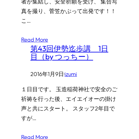
者が集結し、安全祈願を受け、 集合写
真を撮り、菅笠かぶって出発です！！
こ…
Read More
第43回伊勢迄歩講 1日
目（by つっちー）
2016年1月9日
·
izumi
１日目です。 玉造稲荷神社で安全のご
祈祷を行った後、エイエイオーの掛け
声と共にスタート。 スタッフ2年目で
すが…
Read More