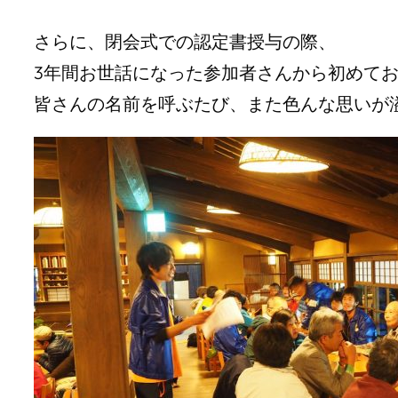
さらに、閉会式での認定書授与の際、
3年間お世話になった参加者さんから初めて
皆さんの名前を呼ぶたび、また色んな思いが