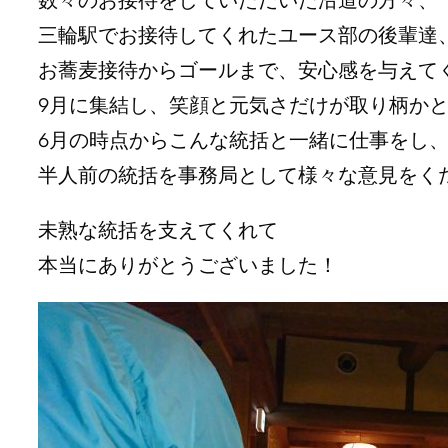
三輪駅でお接待してくれたユース部の後輩達
お蕎麦接待からゴールまで、安心感を与えてく
9月に集結し、笑顔と元気さだけが取り柄かと
6月の時点からこんな統括と一緒に仕事をし
半人前の統括を事務局として様々な意見をく
未熟な統括を支えてくれて
本当にありがとうございました！