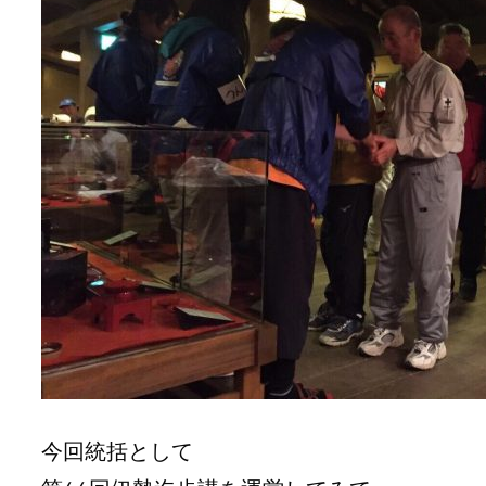
今回統括として