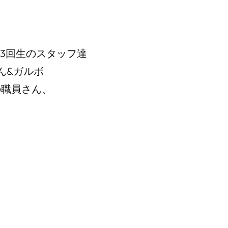
3回生のスタッフ達
ん&ガルボ
の職員さん、