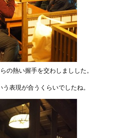
からの熱い握手を交わしましした。
いう表現が合うくらいでしたね。