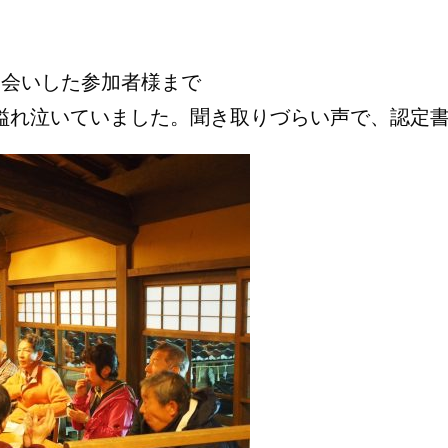
お会いした参加者様まで
溢れ泣いていました。聞き取りづらい声で、認定