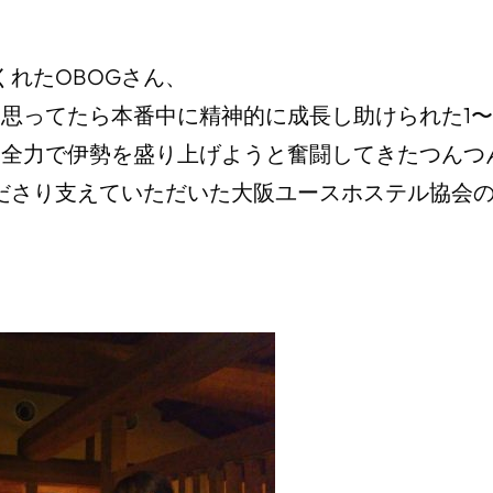
、
れたOBOGさん、
思ってたら本番中に精神的に成長し助けられた1〜
、全力で伊勢を盛り上げようと奮闘してきたつんつ
ださり支えていただいた大阪ユースホステル協会