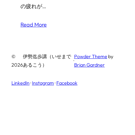
の疲れが…
Read More
©
伊勢迄歩講（いせまで
Powder Theme
by
·
2026
あるこう）
Brian Gardner
LinkedIn
·
Instagram
·
Facebook