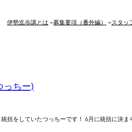
伊勢迄歩講とは
募集要項（番外編）
スタッ
つっちー)
統括をしていたつっちーです！ 6月に統括に決ま