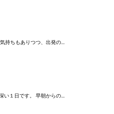
い気持ちもありつつ、出発の…
深い１日です。 早朝からの…