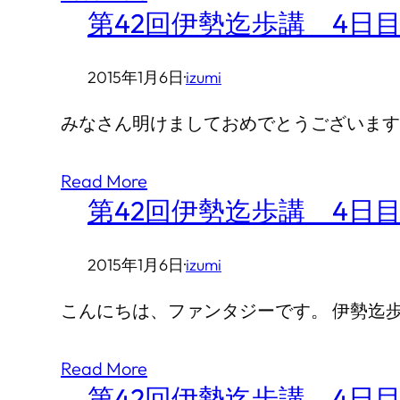
第42回伊勢迄歩講 4日目
2015年1月6日
·
izumi
みなさん明けましておめでとうございます
Read More
第42回伊勢迄歩講 4日目
2015年1月6日
·
izumi
こんにちは、ファンタジーです。 伊勢迄歩
Read More
第42回伊勢迄歩講 4日目