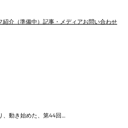
フ紹介（準備中）
記事・メディア
お問い合わせ
り、動き始めた、第44回…