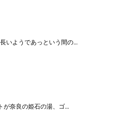
に長いようであっという間の…
ートが奈良の姫石の湯、ゴ…