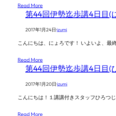
Read More
第44回伊勢迄歩講4日目(
2017年1月24日
·
izumi
こんにちは、にょろです！ いよいよ、最
Read More
第44回伊勢迄歩講4日目(
2017年1月20日
·
izumi
こんにちは！１講講付きスタッフひろつじ
Read More