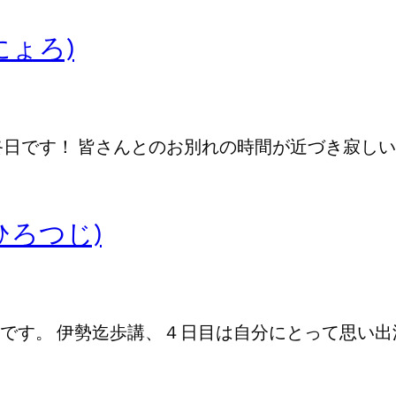
にょろ)
終日です！ 皆さんとのお別れの時間が近づき寂し
ひろつじ)
です。 伊勢迄歩講、４日目は自分にとって思い出