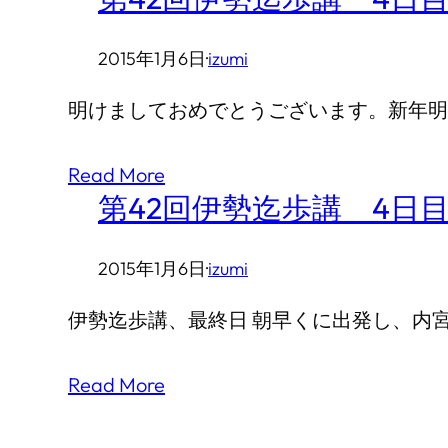
2015年1月6日
·
izumi
明けましておめでとうございます。新年明
Read More
第42回伊勢迄歩講 4日目
2015年1月6日
·
izumi
伊勢迄歩講、最終日 朝早くに出発し、内宮
Read More