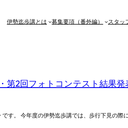
伊勢迄歩講とは
募集要項（番外編）
スタッ
回・第2回フォトコンテスト結果発
ー です。 今年度の伊勢迄歩講では、歩行下見の際