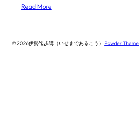
Read More
© 2026
伊勢迄歩講（いせまであるこう）
·
Powder Theme