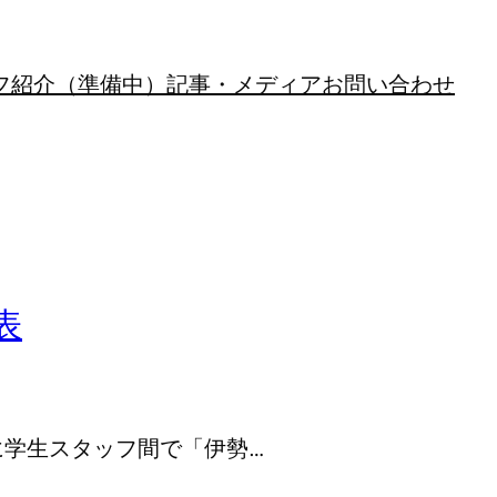
フ紹介（準備中）
記事・メディア
お問い合わせ
表
に学生スタッフ間で「伊勢…