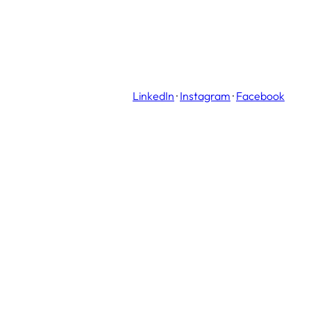
LinkedIn
·
Instagram
·
Facebook