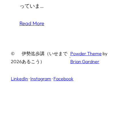
っていま…
Read More
©
伊勢迄歩講（いせまで
Powder Theme
by
·
2026
あるこう）
Brian Gardner
LinkedIn
·
Instagram
·
Facebook